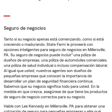
Seguro de negocios
Tanto si su negocio apenas está comenzando, como si está
creciendo o madurando, State Farm le proveerá con
opciones inteligentes para seguro de negocios en Millersville,
1
PA. Su seguro de negocios puede incluir
una póliza de
dueños de empresas, una póliza de automóviles comerciales,
una póliza de salud individual o incluso compensación laboral.
Al igual que usted, nuestros agentes son dueños de
pequeñas empresas que conocen la importancia de
desarrollar un plan de seguridad financiera continua.
Sabemos que su negocio significa todo para usted. En la
medida en que crezca, asegúrese de que tiene los productos
de seguro de negocio correctos para su negocio.
Hable con Lee Kennedy en Millersville, PA para obtener una
cotización de seguro para pequeñas empresas y elija qué