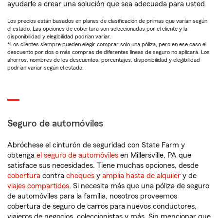
ayudarle a crear una solución que sea adecuada para usted.
Los precios están basados en planes de clasificación de primas que varían según
el estado. Las opciones de cobertura son seleccionadas por el cliente y la
disponibilidad y elegibilidad podrían variar.
*Los clientes siempre pueden elegir comprar solo una póliza, pero en ese caso el
descuento por dos o más compras de diferentes líneas de seguro no aplicará. Los
ahorros, nombres de los descuentos, porcentajes, disponibilidad y elegibilidad
podrían variar según el estado.
Seguro de automóviles
Abróchese el cinturón de seguridad con State Farm y
obtenga
el seguro de automóviles
en Millersville, PA que
satisface sus necesidades. Tiene muchas opciones, desde
cobertura
contra
choques
y
amplia hasta de alquiler
y de
viajes compartidos
. Si necesita más que una póliza de seguro
de automóviles para la familia, nosotros proveemos
cobertura de seguro de carros para nuevos conductores,
viajeros de negocios, coleccionistas y más. Sin mencionar que