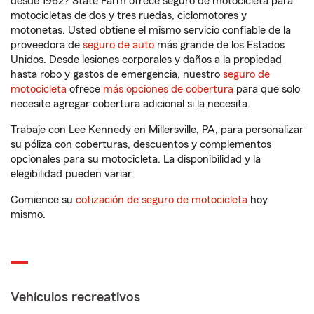
desde 1962? State Farm ofrece seguro de motocicleta para
motocicletas de dos y tres ruedas, ciclomotores y
motonetas. Usted obtiene el mismo servicio confiable de la
proveedora de
seguro de auto
más grande de los Estados
Unidos. Desde lesiones corporales y daños a la propiedad
hasta robo y gastos de emergencia, nuestro
seguro de
motocicleta
ofrece
más opciones de cobertura
para que solo
necesite agregar cobertura adicional si la necesita.
Trabaje con Lee Kennedy en Millersville, PA, para personalizar
su póliza con coberturas, descuentos y complementos
opcionales para su motocicleta. La disponibilidad y la
elegibilidad pueden variar.
Comience su
cotización de seguro de motocicleta
hoy
mismo.
Vehículos recreativos