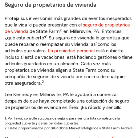
Seguro de propietarios de vivienda
Proteja sus inversiones más grandes de eventos inesperados
que la vida le pueda presentar con el
seguro de propietarios
de vivienda
de State Farm® en Millersville, PA. Entonces,
1
¿qué está cubierto?
Su seguro de vivienda le garantiza que
puede reparar o reemplazar su vivienda, así como los
artículos que valora.
La propiedad personal
está cubierta
incluso si está de vacaciones, está haciendo gestiones o tiene
artículos guardados en un almacén. Cada vez más
propietarios de vivienda eligen a State Farm como su
compañía de seguros de vivienda por encima de cualquier
2
otra aseguradora.
Lee Kennedy en Millersville, PA le ayudará a comenzar
después de que haya completado una cotización de seguro
de propietarios de vivienda en línea. ¡Es rápido y sencillo!
1. Por favor, consulte su póliza de seguro para ver una lista completa de la
propiedad cubierta y de las pérdidas cubiertas.
2. Datos proporcionados por S&P Global Market Intelligence y State Farm Archive.