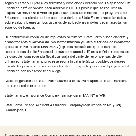
según el estado. Sujeto a los términos y condiciones del acuerdo. La aplicación Life
Enhanced está disponible para Android e iOS. Es posible que se requiera un
dispositivo móvil iOS o Android para usar todas las funciones del programa Life
Enhanced. Los clientes deben aceptar autorizar a State Farm a recopilar datos
sobre salud y bienestar. Los usuarios de aplicaciones móviles deben aceptar un
acuerdo de licencia.
De conformidad con la ley de impuestos pertinente, State Farm puede enviarte y
presentar ante el Servicio de Impuestos Internos y/u otra autoridad de impuestos
aplicable un Formulario 1099-MISC (ingresos misceláneos) por el canje de
recompensas de Life Enhanced, según corresponda. Tú eres el único responsable
de cualquier consecuencia fiscal que surja del canje de recompensas de Life
Enhanced. State Farm no provee asesoría fiscal ni legal. Es posible que desees
discutir las posibles consecuencias fiscales de tu participación en el programa Life
Enhanced con un asesor fiscal o legal.
Cada aseguradora de State Farm asume la exclusiva responsabilidad financiera
por sus propios productos.
State Farm Life Insurance Company (sin licencia en MA, NY ni WI)
State Farm Life and Accident Assurance Company (con licencia en NY y WI)
Bloomington, IL